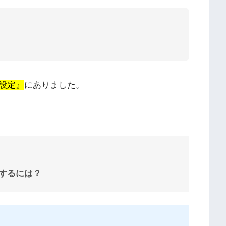
設定』
にありました。
するには？