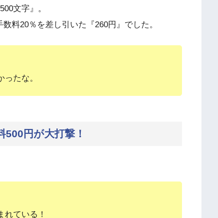
500文字』。
数料20％を差し引いた『260円』でした。
かったな。
500円が大打撃！
まれている！