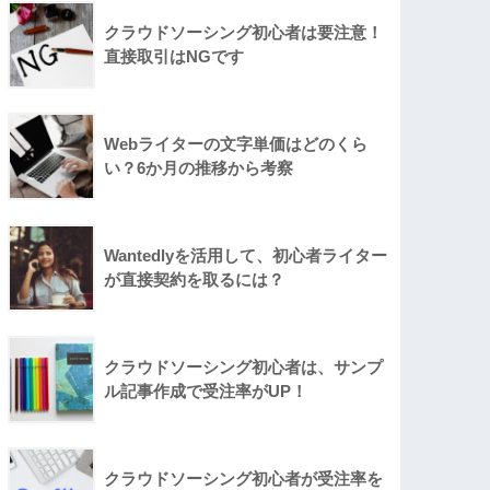
クラウドソーシング初心者は要注意！
直接取引はNGです
Webライターの文字単価はどのくら
い？6か月の推移から考察
Wantedlyを活用して、初心者ライター
が直接契約を取るには？
クラウドソーシング初心者は、サンプ
ル記事作成で受注率がUP！
クラウドソーシング初心者が受注率を