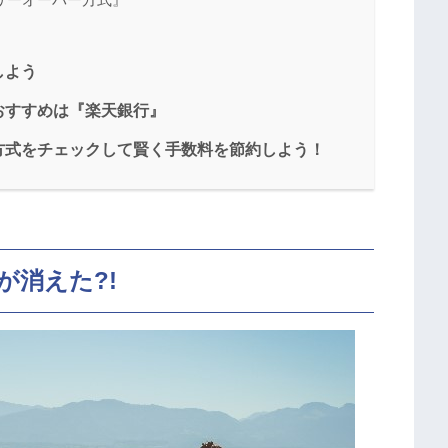
しよう
おすすめは『楽天銀行』
方式をチェックして賢く手数料を節約しよう！
が消えた?!