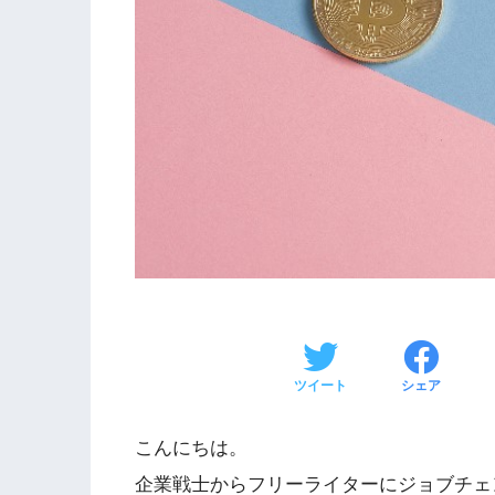
ツイート
シェア
こんにちは。
企業戦士からフリーライターにジョブチェン