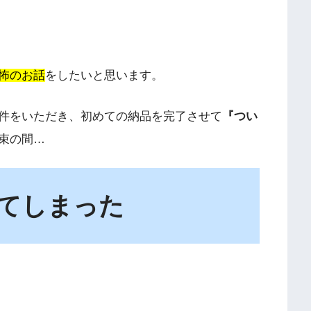
怖のお話
をしたいと思います。
件をいただき、初めての納品を完了させて
『つい
束の間…
てしまった